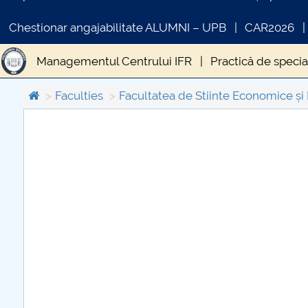
Chestionar angajabilitate ALUMNI – UPB
CAR2026
Managementul Centrului IFR
Practică de specia
Faculties
Facultatea de Stiinte Economice și
COMUNICAT DE PRESA
IN
PRIMSTUD 26.03.2026