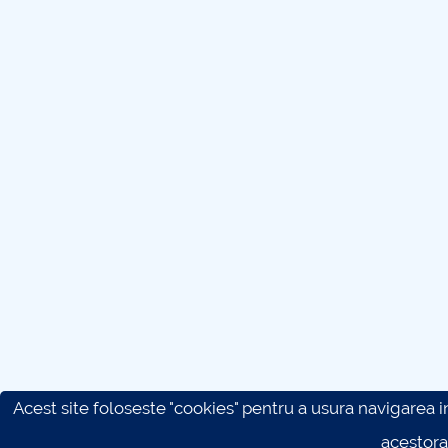
Acest site foloseste "cookies" pentru a usura navigarea in 
acestora