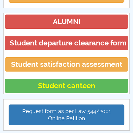
ALUMNI
Student departure clearance form
Student satisfaction assessment
Student canteen
Request form as per Law 544/2001
Online Petition