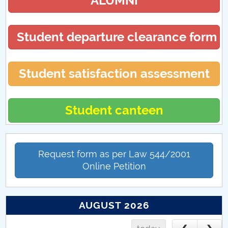
ALUMNI
Opel Corsa B
Student departure clearance form
Student satisfaction assessment
Student canteen
Request form as per Law 544/2001
Online Petition
AUGUST 2026