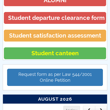
ALUMNI
Opel Corsa B
Student departure clearance form
Student satisfaction assessment
Student canteen
Request form as per Law 544/2001
Online Petition
AUGUST 2026