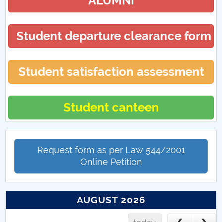
ALUMNI
Student departure clearance form
Student satisfaction assessment
Student canteen
Request form as per Law 544/2001
Online Petition
AUGUST 2026