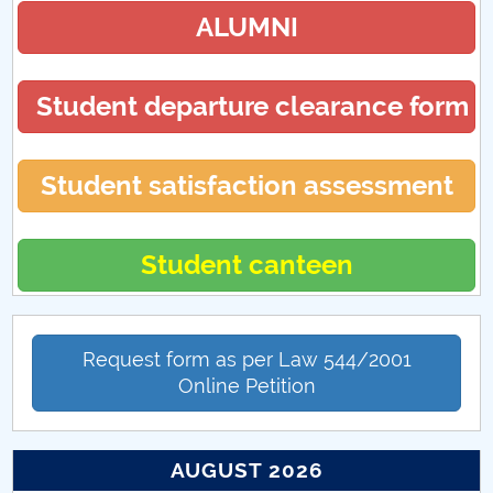
ALUMNI
Student departure clearance form
Student satisfaction assessment
Student canteen
Request form as per Law 544/2001
Online Petition
AUGUST 2026