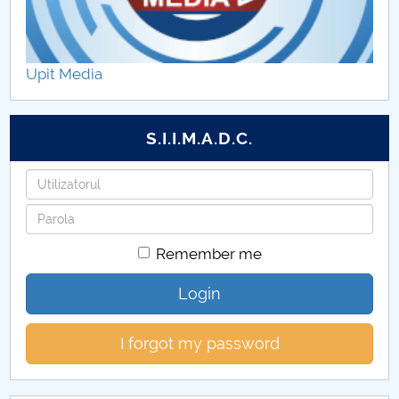
Upit Media
S.I.I.M.A.D.C.
Username
Password
Remember me
Login
I forgot my password