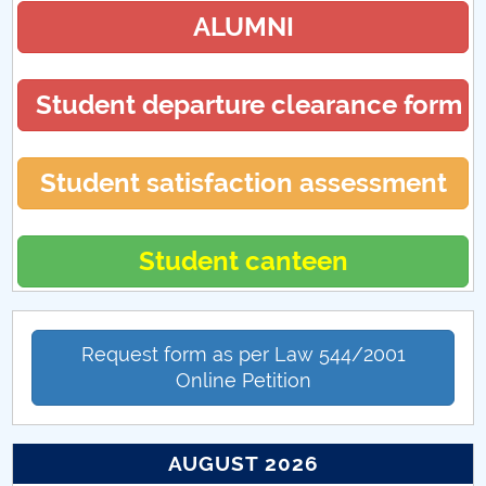
ALUMNI
Student departure clearance form
Student satisfaction assessment
Student canteen
Request form as per Law 544/2001
Online Petition
AUGUST 2026