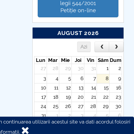
legii 544/2001
Petiție on-line
AUGUST 2026
Azi
Lun
Mar
Mie
Joi
Vin
Sâm
Dum
27
28
29
30
31
1
2
3
4
5
6
7
8
9
10
11
12
13
14
15
16
17
18
19
20
21
22
23
24
25
26
27
28
29
30
31
1
2
3
4
5
6
continuarea utilizarii acestui site va dati acordul folosiri
formatii.