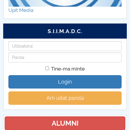
Hotărâri Senat din 25 mai 2020
Upit Media
Hotărâri Senat din 29 iunie 2020
S.I.I.M.A.D.C.
Hotarari Senat din 22 iulie 2020
Utilizatorul
Hotarari Senat din 27 iulie 2020
Parola
Hotarari Senat din 7 septembrie 2020
Tine-ma minte
Hotarari Senat din 21 septembrie 2020
Login
Hotarari Senat din 30 septembrie 2020
Am uitat parola
Hotarari Senat din 26 octombrie 2020
Hotarari Senat din 9 noiembrie 2020
ALUMNI