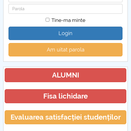
Hotărâri Senat din 27 ianuarie 2020
Parola
Hotărâri Senat din 3 februarie 2020
Tine-ma minte
Hotarari Senat din 16 noiembrie 2020
Login
Hotarari Senat din 4 decembrie 2020
Am uitat parola
Hotărâri Senat din 24 februarie 2020
ALUMNI
Hotarari Senat din 14 decembrie 2020
Hotărâre Senat din 2 martie 2020
Fisa lichidare
Hotarare Senat din 9 martie 2020
Evaluarea satisfacției studenților
Hotărâri Senat din 30 martie 2020