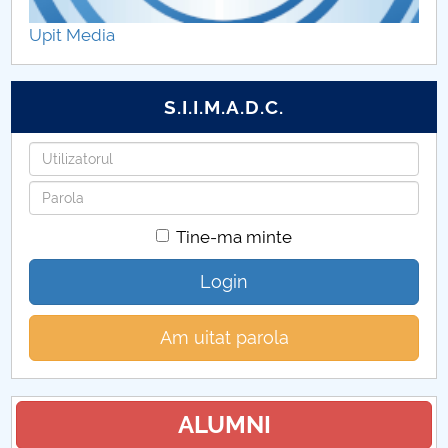
Hotărâri Senat din 25 mai 2020
Upit Media
Hotărâri Senat din 29 iunie 2020
S.I.I.M.A.D.C.
Hotarari Senat din 22 iulie 2020
Utilizatorul
Hotarari Senat din 27 iulie 2020
Parola
Hotarari Senat din 7 septembrie 2020
Tine-ma minte
Hotarari Senat din 21 septembrie 2020
Login
Hotarari Senat din 30 septembrie 2020
Am uitat parola
Hotarari Senat din 26 octombrie 2020
Hotarari Senat din 9 noiembrie 2020
ALUMNI