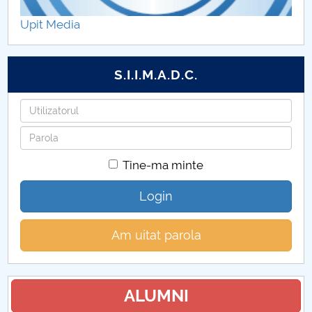
Hotărâri Senat din 24 iulie 2025
Upit Media
Hotărâri Senat din 29 iulie 2025
S.I.I.M.A.D.C.
Hotărâri Senat din 5 septembrie 2025
Utilizatorul
Hotărâri Senat din 17 septembrie 2025
Parola
Hotărâri Senat din 25 septembrie 2025
Tine-ma minte
Hotărâri Senat din 30 octombrie 2025
Login
Hotărâri Senat din 10 iulie 2025
Am uitat parola
Hotărâri Senat din 27 noiembrie 2025
Hotărâri Senat din 25 iunie 2025
ALUMNI