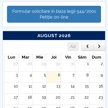
Formular solicitare în baza legii 544/2001
Petiție on-line
AUGUST 2026
Azi
Lun
Mar
Mie
Joi
Vin
Sâm
Dum
27
28
29
30
31
1
2
3
4
5
6
7
8
9
10
11
12
13
14
15
16
17
18
19
20
21
22
23