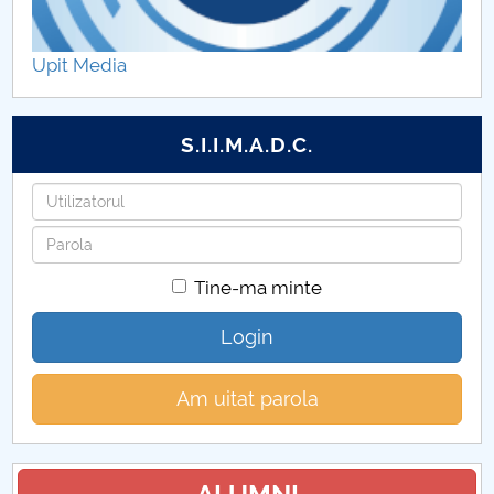
Regulamente Senat 2014-2015
Upit Media
Regulamente Senat 2015-2016
S.I.I.M.A.D.C.
Utilizatorul
Parola
Tine-ma minte
Login
Am uitat parola