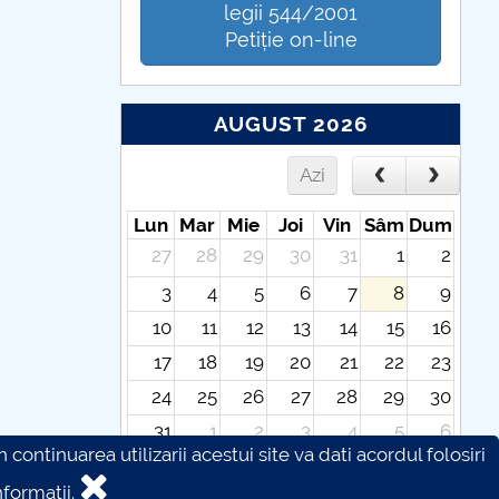
legii 544/2001
Petiție on-line
AUGUST 2026
Azi
Lun
Mar
Mie
Joi
Vin
Sâm
Dum
27
28
29
30
31
1
2
3
4
5
6
7
8
9
10
11
12
13
14
15
16
17
18
19
20
21
22
23
24
25
26
27
28
29
30
31
1
2
3
4
5
6
continuarea utilizarii acestui site va dati acordul folosiri
formatii.