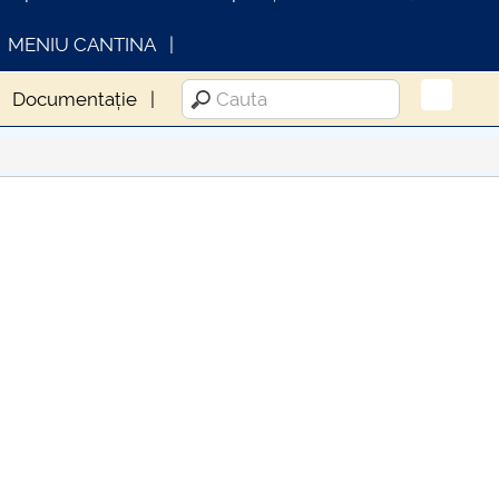
MENIU CANTINA
Documentație
INFORMATII ACTE STUDII
CARTA
Consul