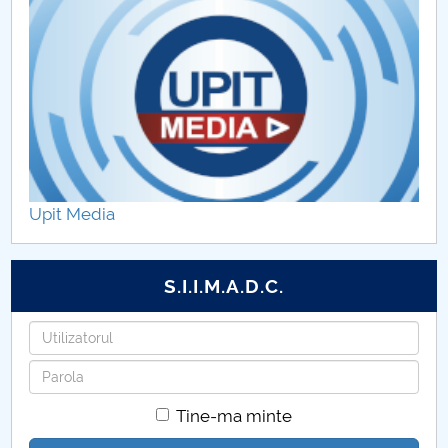
Upit Media
S.I.I.M.A.D.C.
Utilizatorul
Parola
Tine-ma minte