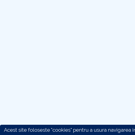
Acest site foloseste "cookies" pentru a usura navigarea in 