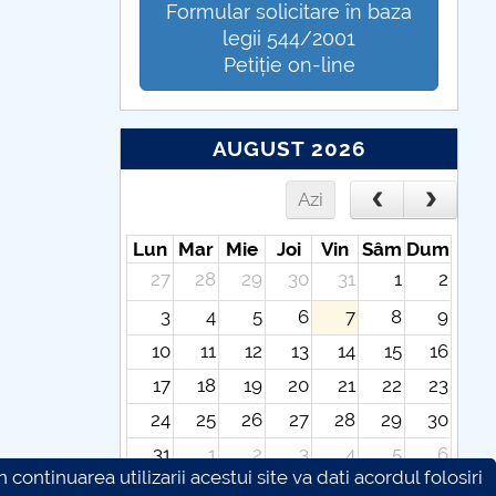
Formular solicitare în baza
legii 544/2001
Petiție on-line
AUGUST 2026
Azi
Lun
Mar
Mie
Joi
Vin
Sâm
Dum
27
28
29
30
31
1
2
3
4
5
6
7
8
9
10
11
12
13
14
15
16
17
18
19
20
21
22
23
24
25
26
27
28
29
30
31
1
2
3
4
5
6
continuarea utilizarii acestui site va dati acordul folosiri