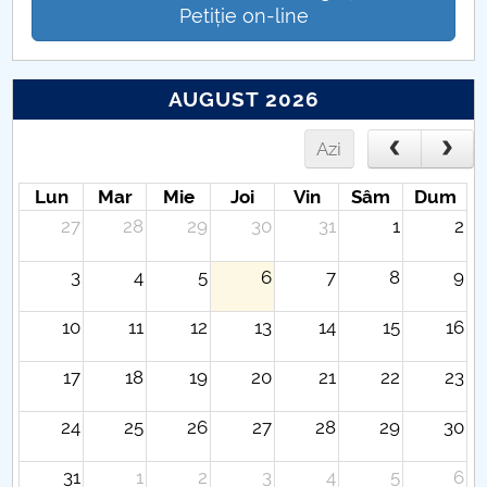
Petiție on-line
AUGUST 2026
Azi
Lun
Mar
Mie
Joi
Vin
Sâm
Dum
27
28
29
30
31
1
2
3
4
5
6
7
8
9
10
11
12
13
14
15
16
17
18
19
20
21
22
23
24
25
26
27
28
29
30
31
1
2
3
4
5
6