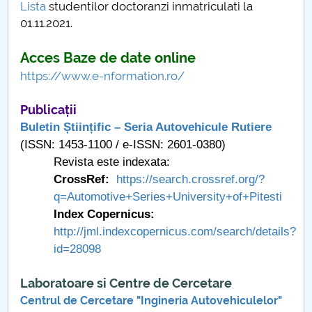
Lista
studentilor doctoranzi inmatriculati la
01.11.2021.
Acces Baze de date online
https://www.e-nformation.ro/
Publicații
Buletin Științific – Seria Autovehicule Rutiere
(ISSN: 1453-1100 / e-ISSN: 2601-0380)
Revista este indexata:
CrossRef:
https://search.crossref.org/?
q=Automotive+Series+University+of+Pitesti
Index Copernicus:
http://jml.indexcopernicus.com/search/details?
id=28098
Laboratoare si Centre de Cercetare
Centrul de Cercetare "Ingineria Autovehiculelor"