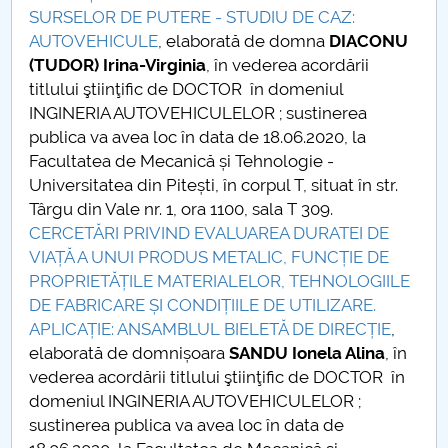
SURSELOR DE PUTERE - STUDIU DE CAZ:
AUTOVEHICULE
, elaborată de domna
DIACONU
(TUDOR) Irina-Virginia
, în vederea acordării
titlului ştiinţific de DOCTOR în domeniul
INGINERIA AUTOVEHICULELOR ; sustinerea
publica va avea loc în data de 18.06.2020, la
Facultatea de Mecanică și Tehnologie -
Universitatea din Pitești, în corpul T, situat în str.
Târgu din Vale nr. 1, ora 1100, sala T 309.
CERCETĂRI PRIVIND EVALUAREA DURATEI DE
VIAȚĂ A UNUI PRODUS METALIC, FUNCȚIE DE
PROPRIETĂȚILE MATERIALELOR, TEHNOLOGIILE
DE FABRICARE ȘI CONDIȚIILE DE UTILIZARE.
APLICAȚIE: ANSAMBLUL BIELETĂ DE DIRECȚIE
,
elaborată de domnișoara
SANDU Ionela Alina
, în
vederea acordării titlului ştiinţific de DOCTOR în
domeniul INGINERIA AUTOVEHICULELOR ;
sustinerea publica va avea loc în data de