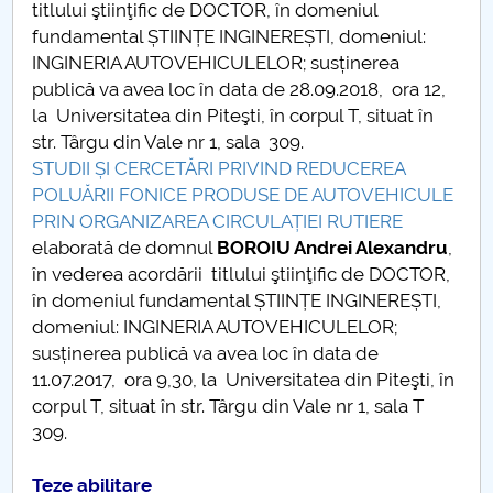
titlului ştiinţific de DOCTOR, în domeniul
fundamental ȘTIINȚE INGINEREȘTI, domeniul:
INGINERIA AUTOVEHICULELOR; susținerea
publică va avea loc în data de 28.09.2018, ora 12,
la Universitatea din Piteşti, în corpul T, situat în
str. Târgu din Vale nr 1, sala 309.
STUDII ȘI CERCETĂRI PRIVIND REDUCEREA
POLUĂRII FONICE PRODUSE DE AUTOVEHICULE
PRIN ORGANIZAREA CIRCULAȚIEI RUTIERE
elaborată de domnul
BOROIU Andrei Alexandru
,
în vederea acordării titlului ştiinţific de DOCTOR,
în domeniul fundamental ȘTIINȚE INGINEREȘTI,
domeniul: INGINERIA AUTOVEHICULELOR;
susținerea publică va avea loc în data de
11.07.2017, ora 9,30, la Universitatea din Piteşti, în
corpul T, situat în str. Târgu din Vale nr 1, sala T
309.
Teze abilitare