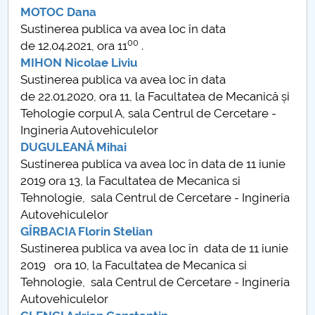
MOTOC Dana
Sustinerea publica va avea loc în data
00
de 12.04.2021, ora 11
.
MIHON Nicolae Liviu
Sustinerea publica va avea loc în data
de 22.01.2020, ora 11, la Facultatea de Mecanică și
Tehologie corpul A, sala Centrul de Cercetare -
Ingineria Autovehiculelor
DUGULEANĂ Mihai
Sustinerea publica va avea loc în data de 11 iunie
2019 ora 13, la Facultatea de Mecanica si
Tehnologie, sala Centrul de Cercetare - Ingineria
Autovehiculelor
GÎRBACIA Florin Stelian
Sustinerea publica va avea loc în data de 11 iunie
2019 ora 10, la Facultatea de Mecanica si
Tehnologie, sala Centrul de Cercetare - Ingineria
Autovehiculelor