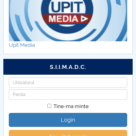
Upit Media
S.I.I.M.A.D.C.
Utilizatorul
Parola
Tine-ma minte
Login