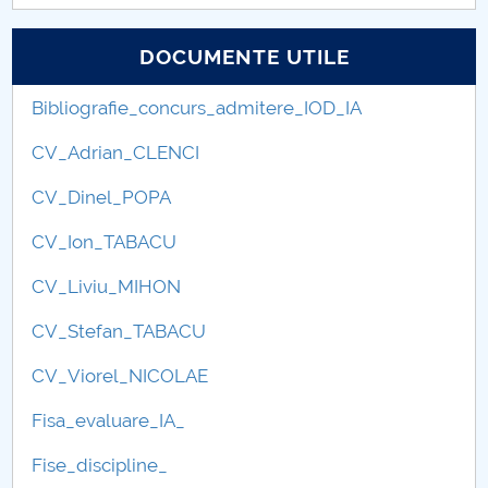
DOCUMENTE UTILE
Bibliografie_concurs_admitere_IOD_IA
CV_Adrian_CLENCI
CV_Dinel_POPA
CV_Ion_TABACU
CV_Liviu_MIHON
CV_Stefan_TABACU
CV_Viorel_NICOLAE
Fisa_evaluare_IA_
Fise_discipline_