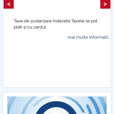
<
>
Taxe de școlarizare indexate Taxele se pot
plăti și cu cardul
mai multe informatii...
.