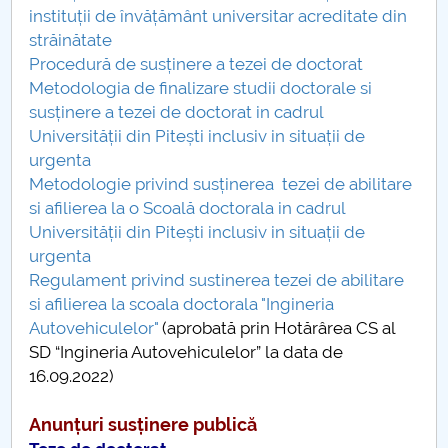
instituții de învățământ universitar acreditate din
străinătate
Procedură de susținere a tezei de doctorat
Metodologia de finalizare studii doctorale si
susținere a tezei de doctorat in cadrul
Universității din Pitești inclusiv in situații de
urgenta
Metodologie privind susținerea tezei de abilitare
si afilierea la o Scoală doctorala in cadrul
Universității din Pitești inclusiv in situații de
urgenta
Regulament privind sustinerea tezei de abilitare
si afilierea la scoala doctorala "Ingineria
Autovehiculelor"
(aprobată prin Hotărârea CS al
SD “Ingineria Autovehiculelor” la data de
16.09.2022)
Anunțuri susținere publică