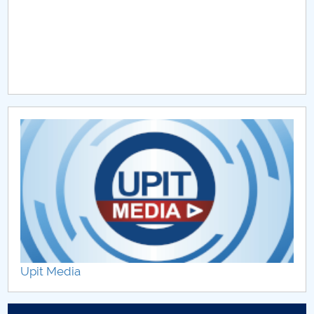
Upit Media