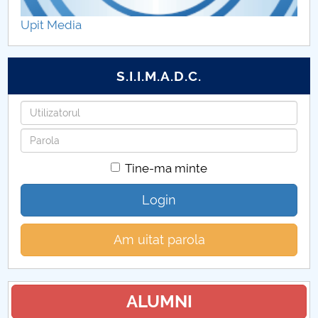
Upit Media
S.I.I.M.A.D.C.
Utilizatorul
Parola
Tine-ma minte
Login
Am uitat parola
ALUMNI