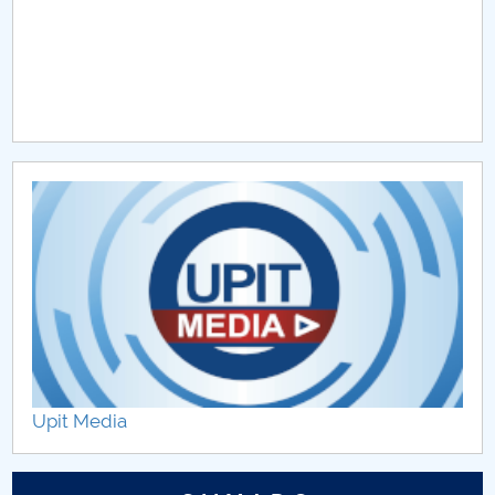
Upit Media