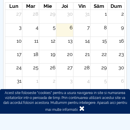
Lun
Mar
Mie
Joi
Vin
Sâm
Dum
27
28
29
30
31
1
2
3
4
5
6
7
8
9
10
11
12
13
14
15
16
17
18
19
20
21
22
23
24
25
26
27
28
29
30
31
1
2
3
4
5
6
Acest site foloseste "cookies" pentru a usura navigarea in site si numararea
vizitatorilor intr-o perioada de timp. Prin continuarea utilizarii acestui site va
dati acordul folosiri acestora. Multumim pentru intelegere.
Apasati aici pentru
mai multe informatii.