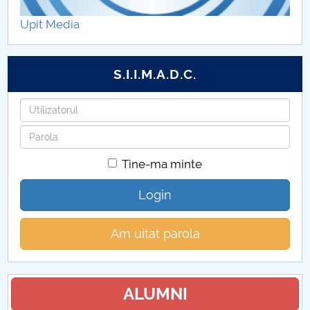
DOCUMENTE UTILE
Upit Media
S.I.I.M.A.D.C.
Utilizatorul
Parola
Tine-ma minte
Login
Am uitat parola
ALUMNI