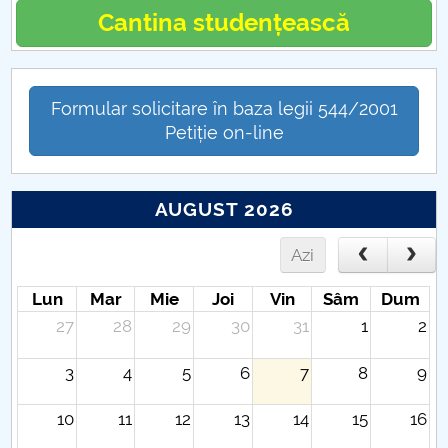
Cantina studențească
Formular solicitare în baza legii 544/2001
Petiție on-line
AUGUST 2026
Azi
Lun
Mar
Mie
Joi
Vin
Sâm
Dum
27
28
29
30
31
1
2
3
4
5
6
7
8
9
10
11
12
13
14
15
16