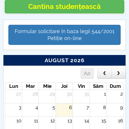
Cantina studențească
Formular solicitare în baza legii 544/2001
Petiție on-line
AUGUST 2026
Azi
Lun
Mar
Mie
Joi
Vin
Sâm
Dum
27
28
29
30
31
1
2
3
4
5
6
7
8
9
10
11
12
13
14
15
16