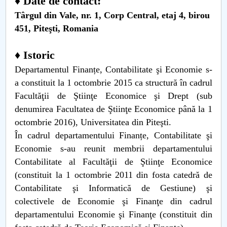
♦ Date de contact:
Consiliul de Administratie
Târgul din Vale, nr. 1, Corp Central, etaj 4, birou
Nr. de telefon si adrese Facultăți
451, Piteşti,
Romania
Admitere
♦
Istoric
Departamentul Finanțe, Contabilitate şi Economie s-
Români de pretutindeni - ADMITERE
a constituit la 1 octombrie 2015 ca structură în cadrul
Facultăţii de Ştiinţe Economice şi Drept (sub
Senat
denumirea Facultatea de Ştiinţe Economice până la 1
octombrie 2016), Universitatea din Piteşti.
Facultăți
În cadrul departamentului Finanțe, Contabilitate şi
Studenți
Economie s-au reunit membrii departamentului
Contabilitate al Facultăţii de Ştiinţe Economice
Ghiduri pentru STUDENȚI
(constituit la 1 octombrie 2011 din fosta catedră de
Contabilitate şi Informatică de Gestiune) şi
Relații Publice
colectivele de Economie şi Finanţe din cadrul
departamentului Economie şi Finanţe (constituit din
Relații Internaționale