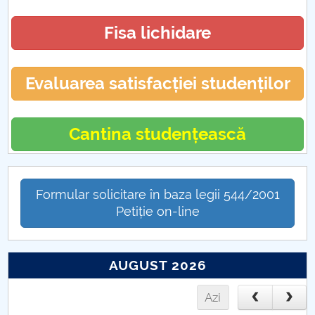
Fisa lichidare
Evaluarea satisfacției studenților
Cantina studențească
Formular solicitare în baza legii 544/2001
Petiție on-line
AUGUST 2026
Azi