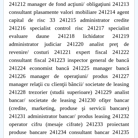
241212 manager de fond acţiuni/ obligaţiuni 241213
consultant plasamente valori mobiliare 241214 agent
capital de risc 33 241215 administrator credite
241216 specialist control risc 241217 specialist
evaluare daune 241218 lichidator 241219
administrator judiciar 241220 analist preţ de
revenire/ costuri 241221 expert fiscal 241222
consultant fiscal 241223 inspector general de bancă
241224 economist bancă 241225 manager bancă
241226 manager de operaţiuni/ produs 241227
manager relaţii cu clienţii băncii/ societate de leasing
241228 trezorier (studii superioare) 241229 analist
bancar/ societate de leasing 241230 ofiţer bancar
(credite, marketing, produse şi servicii bancare)
241231 administrator bancar/ produs leasing 241232
operator cifru (mesaje cifrate) 241233 proiectant
produse bancare 241234 consultant bancar 241235