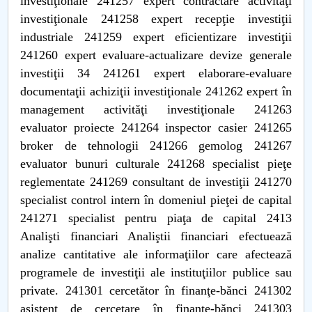
investiţionale 241257 expert contractare activităţi
investiţionale 241258 expert recepţie investiţii
industriale 241259 expert eficientizare investiţii
241260 expert evaluare-actualizare devize generale
investiţii 34 241261 expert elaborare-evaluare
documentaţii achiziţii investiţionale 241262 expert în
management activităţi investiţionale 241263
evaluator proiecte 241264 inspector casier 241265
broker de tehnologii 241266 gemolog 241267
evaluator bunuri culturale 241268 specialist pieţe
reglementate 241269 consultant de investiţii 241270
specialist control intern în domeniul pieţei de capital
241271 specialist pentru piaţa de capital 2413
Analişti financiari Analiştii financiari efectuează
analize cantitative ale informaţiilor care afectează
programele de investiţii ale instituţiilor publice sau
private. 241301 cercetător în finanţe-bănci 241302
asistent de cercetare în finanţe-bănci 241303