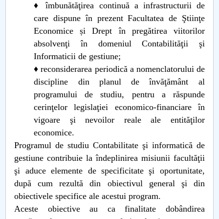
♦ îmbunătăţirea continuă a infrastructurii de
care dispune în prezent Facultatea de Ştiinţe
Economice și Drept în pregătirea viitorilor
absolvenţi în domeniul Contabilităţii şi
Informaticii de gestiune;
♦ reconsiderarea periodică a nomenclatorului de
discipline din planul de învăţământ al
programului de studiu, pentru a răspunde
cerinţelor legislaţiei economico-financiare în
vigoare şi nevoilor reale ale entităţilor
economice.
Programul de studiu Contabilitate şi informatică de
gestiune contribuie la îndeplinirea misiunii facultăţii
şi aduce elemente de specificitate şi oportunitate,
după cum rezultă din obiectivul general şi din
obiectivele specifice ale acestui program.
Aceste obiective au ca finalitate dobândirea