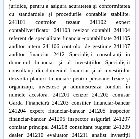
juridice, pentru a asigura acurateţea şi conformitatea
cu standardele şi procedurile contabile stabilite.
241101 controlor tezaur 241102 expert
contabilverificator 241103 revizor contabil 241104
referent de specialitate financiar-contabilitate 241105
auditor intern 241106 controlor de gestiune 241107
auditor financiar 2412 Specialişti consultanţi în
domeniul financiar şi al investiţiilor Specialiştii
consultanţi din domeniul financiar şi al investiţiilor
dezvoltă planuri financiare pentru persoane fizice şi
organizaţii, investesc şi administrează fonduri în
numele acestora. 241201 cenzor 241202 comisar
Garda Financiară 241203 consilier financiar-bancar
241204 expert financiar-bancar 241205 inspector
financiar-bancar 241206 inspector asigurări 241207
comisar principal 241208 consultant bugetar 241209
dealer 241210 evaluator 241211 analist investiţii