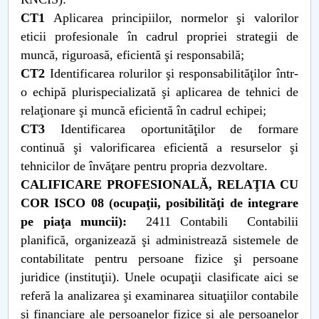
CT1
Aplicarea principiilor, normelor şi valorilor
eticii profesionale în cadrul propriei strategii de
muncă, riguroasă, eficientă şi responsabilă;
CT2
Identificarea rolurilor şi responsabilităţilor într-
o echipă plurispecializată şi aplicarea de tehnici de
relaţionare şi muncă eficientă în cadrul echipei;
CT3
Identificarea oportunităţilor de formare
continuă şi valorificarea eficientă a resurselor şi
tehnicilor de învăţare pentru propria dezvoltare.
CALIFICARE PROFESIONALĂ, RELAŢIA CU
COR ISCO 08 (ocupaţii, posibilităţi de integrare
pe piaţa muncii):
2411 Contabili Contabilii
planifică, organizează şi administrează sistemele de
contabilitate pentru persoane fizice şi persoane
juridice (instituţii). Unele ocupaţii clasificate aici se
referă la analizarea şi examinarea situaţiilor contabile
şi financiare ale persoanelor fizice şi ale persoanelor