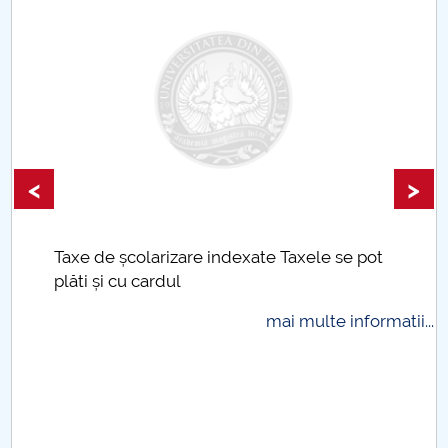
<
>
Taxe de școlarizare indexate Taxele se pot
plăti și cu cardul
mai multe informatii...
.