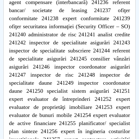
agent compensare (interbancară) 241236 referent
bancar/ societate de leasing 241237 ofiţer
conformitate 241238 expert conformitate 241239
ofiţer securitatea informaţiei (Security Officer – SO)
241240 administrator de risc 241241 analist credite
241242 inspector de specialitate asigurări 241243
inspector de specialitate subscriere 241244 referent
de specialitate asigurări 241245 consilier vânzări
asigurări 241246 inspector coordonator asigurări
241247 inspector de risc 241248 inspector de
specialitate daune 241249 inspector coordonator
daune 241250 specialist sistem asigurări 241251
expert evaluator de întreprinderi 241252 expert
evaluator de proprietăţi imobiliare 241253 expert
evaluator de bunuri mobile 241254 expert evaluator
de active financiare 241255 planificator/ specialist
plan sinteze 241256 expert în ingineria costurilor