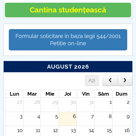
Cantina studențească
Formular solicitare în baza legii 544/2001
Petiție on-line
AUGUST 2026
Azi
Lun
Mar
Mie
Joi
Vin
Sâm
Dum
27
28
29
30
31
1
2
3
4
5
6
7
8
9
10
11
12
13
14
15
16