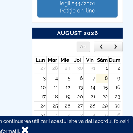
legii 544/2001
Petiție on-line
AUGUST 2026
Azi
Lun
Mar
Mie
Joi
Vin
Sâm
Dum
27
28
29
30
31
1
2
3
4
5
6
7
8
9
10
11
12
13
14
15
16
17
18
19
20
21
22
23
24
25
26
27
28
29
30
31
1
2
3
4
5
6
continuarea utilizarii acestui site va dati acordul folosiri
formatii.