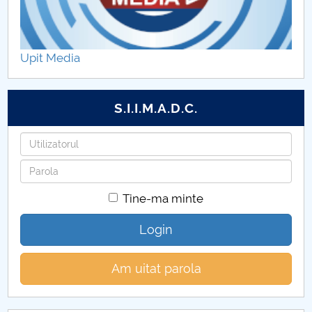
Upit Media
S.I.I.M.A.D.C.
Utilizatorul
Parola
Tine-ma minte
Login
Am uitat parola