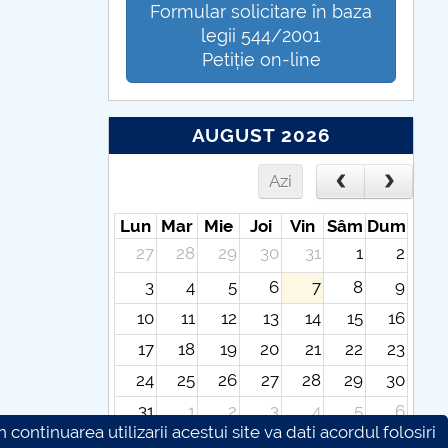
Formular solicitare în baza
legii 544/2001
Petiție on-line
AUGUST 2026
Azi
Lun
Mar
Mie
Joi
Vin
Sâm
Dum
27
28
29
30
31
1
2
3
4
5
6
7
8
9
10
11
12
13
14
15
16
17
18
19
20
21
22
23
24
25
26
27
28
29
30
31
1
2
3
4
5
6
continuarea utilizarii acestui site va dati acordul folosiri