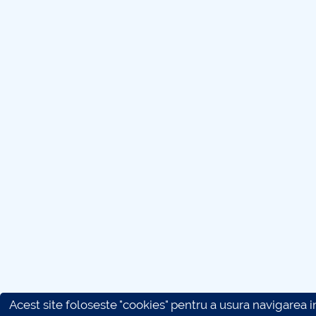
Acest site foloseste "cookies" pentru a usura navigarea in 