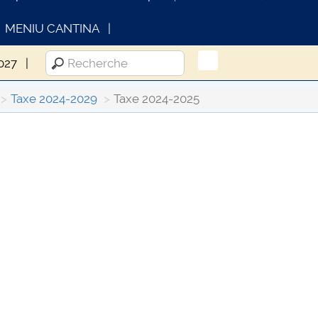
MENIU CANTINA
027
Taxe 2024-2029
Taxe 2024-2025
FORMATII ACTE STUDII
CARTA_UNSTPB