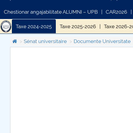
Chestionar angajabilitate ALUMNI – UPB
CAR2026
Taxe 2024-2025
Taxe 2025-2026
Taxe 2026-2
Sénat universitaire
Documente Universitate
COMUNICAT DE PRESA
IN
PRIMSTUD 26.03.2026