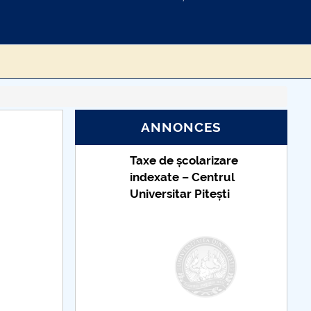
ANNONCES
Taxe de școlarizare
indexate – Centrul
Universitar Pitești