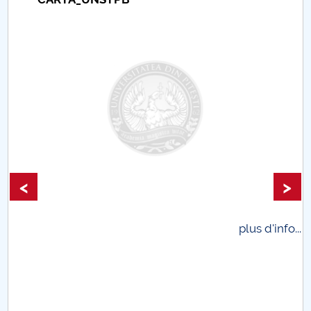
Hotărâri Senat din 28 octombrie 2013
Universitar Pitești
Hotărâri Senat din 5 noiembrie 2013
Hotărâri Senat din 12 decembrie 2013
<
>
plus d'info...