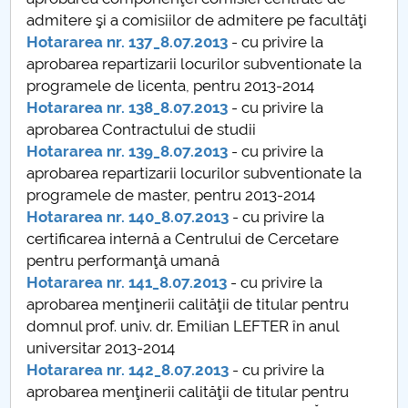
Conseil d'administration
admitere şi a comisiilor de admitere pe facultăţi
Hotararea nr. 137_8.07.2013
- cu privire la
Nr. de telefon si adrese Facultăți
aprobarea repartizarii locurilor subventionate la
programele de licenta, pentru 2013-2014
Informations sur l'admission
Hotararea nr. 138_8.07.2013
- cu privire la
aprobarea Contractului de studii
Români de pretutindeni - ADMITERE
Hotararea nr. 139_8.07.2013
- cu privire la
aprobarea repartizarii locurilor subventionate la
Sénat universitaire
programele de master, pentru 2013-2014
Hotararea nr. 140_8.07.2013
- cu privire la
Facultés
certificarea internă a Centrului de Cercetare
pentru performanţă umană
STUDENTI CUP
Hotararea nr. 141_8.07.2013
- cu privire la
aprobarea menţinerii calităţii de titular pentru
Ghiduri pentru STUDENȚI
domnul prof. univ. dr. Emilian LEFTER în anul
universitar 2013-2014
Relations publiques
Hotararea nr. 142_8.07.2013
- cu privire la
aprobarea menţinerii calităţii de titular pentru
Relations Internationales