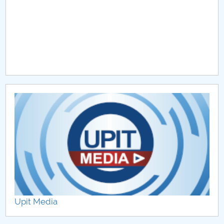
Upit Media