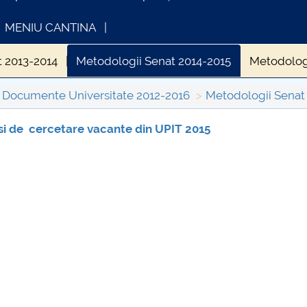
MENIU CANTINA
t 2013-2014
Metodologii Senat 2014-2015
Metodolog
Documente Universitate 2012-2016
Metodologii Senat
si de cercetare vacante din UPIT 2015
FORMATII ACTE STUDII
CARTA_UNSTPB