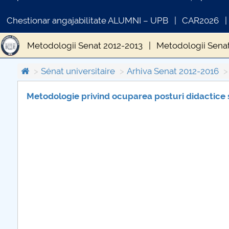
Chestionar angajabilitate ALUMNI – UPB
CAR2026
Metodologii Senat 2012-2013
Metodologii Sena
Sénat universitaire
Arhiva Senat 2012-2016
Metodologie privind ocuparea posturi didactice 
COMUNICAT DE PRESA
IN
PRIMSTUD 26.03.2026