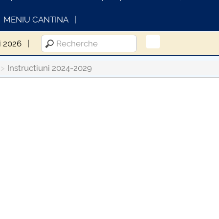
MENIU CANTINA
i 2026
Instructiuni 2024-2029
INFORMATII ACTE STUDII
CARTA