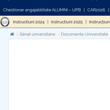
Chestionar angajabilitate ALUMNI – UPB
CAR2026
Instructiuni 2024
Instructiuni 2025
Instrucțiun
Sénat universitaire
Documente Universitate
COMUNICAT DE PRESA
PRIMSTUD 26.03.2026