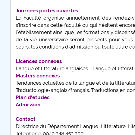
Journées portes ouvertes
La Faculté organise annuellement des rendez-vo
s'inscrire dans cette faculté ou qui hésitent encor
l'établissement ainsi que les formations y dispen
de la vie universitaire seront présents pour vous
cours, les conditions d'admission ou toute autre que
Licences connexes
Langue et littérature anglaises - Langue et litté
Masters connexes
Tendances actuelles de la langue et de la littérat
Traductologie-anglais/français. Traductions en c
Plan d'études
Admission
Contact
Directrice du Département Langue, Littérature, His
Téléphone: 0040 348 453 300