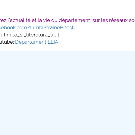
z l'actualité et la vie du département sur les réseaux so
cebook.com/LimbiStrainePitesti
: limba_si_literatura_upit
utube:
Departament LLIA