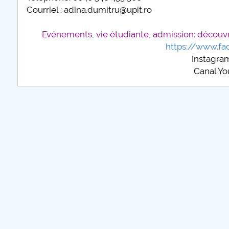
Courriel : adina.dumitru@upit.ro
Evénements, vie étudiante, admission: découvre
https://www.fa
Instagram
Canal Yo