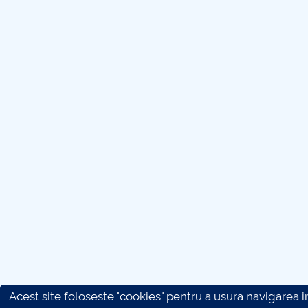
Acest site foloseste "cookies" pentru a usura navigarea in 