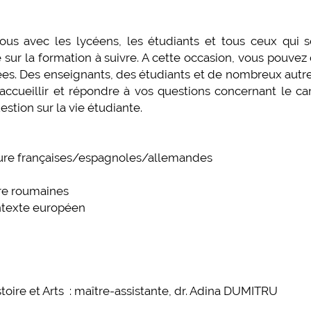
us avec les lycéens, les étudiants et tous ceux qui s
e sur la formation à suivre. A cette occasion, vous pouvez
sées. Des enseignants, des étudiants et de nombreux autr
 accueillir et répondre à vos questions concernant le c
stion sur la vie étudiante.
rature françaises/espagnoles/allemandes
ure roumaines
ontexte européen
toire et Arts : maître-assistante, dr. Adina DUMITRU