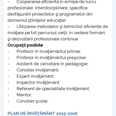
- Cooperarea eficientă în echipe de lucru
profesionale, interdisciplinare, specifice
desfăşurării proiectelor şi programelor din
domeniul ştiinţelor educaţiei
- Utilizarea metodelor şi tehnicilor eficiente de
învăţare pe tot parcursul vieţii, în vedere formării
şi dezvoltării profesionale continue
Ocupaţii posibile
- Profesor în învăţământul primar;
- Profesor în învăţământul preşcolar;
- Asistent de cercetare în pedagogie;
- Consilier învăţământ;
- Expert învăţământ;
- Inspector învăţământ;
- Referent de specialitate învăţământ;
- Mentor,
- Consilier şcolar.
PLAN DE ÎNVĂȚĂMÂNT 2015-2016