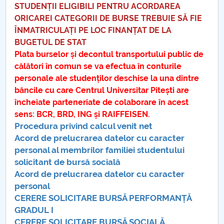
STUDENȚII ELIGIBILI PENTRU ACORDAREA
ORICAREI CATEGORII DE BURSE TREBUIE SĂ FIE
ÎNMATRICULAȚI PE LOC FINANȚAT DE LA
BUGETUL DE STAT
Plata burselor și decontul transportului public de
călători în comun se va efectua în conturile
personale ale studenților deschise la una dintre
băncile cu care Centrul Universitar Pitești are
încheiate parteneriate de colaborare în acest
sens: BCR, BRD, ING și RAIFFEISEN.
Procedura privind calcul venit net
Acord de prelucrarea datelor cu caracter
personal al membrilor familiei studentului
solicitant de bursă socială
Acord de prelucrarea datelor cu caracter
personal
CERERE SOLICITARE BURSĂ PERFORMANȚĂ
GRADUL I
CERERE SOLICITARE BURSĂ SOCIALĂ