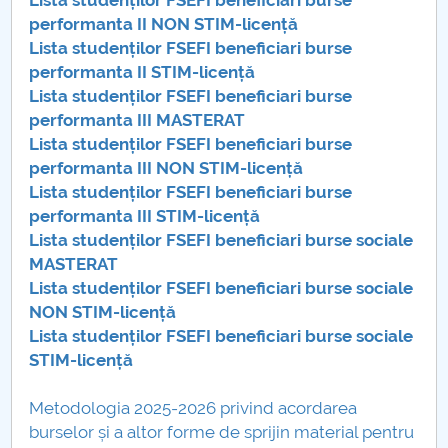
Lista studenților FSEFI beneficiari burse
performanta II NON STIM-licență
Lista studenților FSEFI beneficiari burse
performanta II STIM-licență
Lista studenților FSEFI beneficiari burse
performanta III MASTERAT
Lista studenților FSEFI beneficiari burse
performanta III NON STIM-licență
Lista studenților FSEFI beneficiari burse
performanta III STIM-licență
Lista studenților FSEFI beneficiari burse sociale
MASTERAT
Lista studenților FSEFI beneficiari burse sociale
NON STIM-licență
Lista studenților FSEFI beneficiari burse sociale
STIM-licență
Metodologia 2025-2026 privind acordarea
burselor și a altor forme de sprijin material pentru