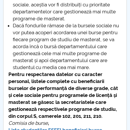
sociale, aceștia vor fi distribuiți cu prioritate
departamentelor care gestionează mai multe
programe de masterat.
Dacă fondurile rămase de la bursele sociale nu
vor putea acoperi acordarea unei burse pentru
fiecare program de studiu de masterat, se va
acorda încă o bursă departamentului care
gestionează cele mai multe programe de
masterat și apoi departamentului care are
studentul cu media cea mai mare.
Pentru respectarea datelor cu caracter
personal, listele complete cu beneficiarii
burselor de performanță de diverse grade, cât
și cele sociale pentru programele de licență și
masterat se găsesc la secretariatele care
gestionează respectivele programe de studiu,
din corpul S,
camerele 102, 201, 211, 210
.
Comisia de burse
,