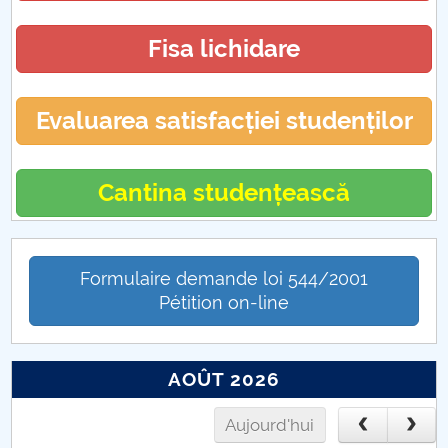
Fisa lichidare
Evaluarea satisfacției studenților
Cantina studențească
Formulaire demande loi 544/2001
Pétition on-line
AOÛT 2026
Aujourd'hui