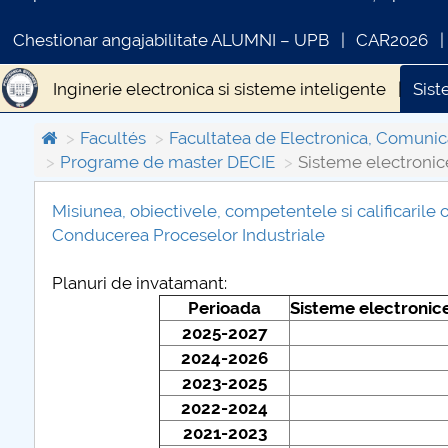
Chestionar angajabilitate ALUMNI – UPB
CAR2026
Inginerie electronica si sisteme inteligente
Sist
Facultés
Facultatea de Electronica, Comunica
Programe de master DECIE
Sisteme electronic
Misiunea, obiectivele, competentele si calificarile
Conducerea Proceselor Industriale
COMUNICAT DE PRESA
PRIMSTUD 26.03.2026
Planuri de invatamant:
Perioada
Sisteme electronic
2025-2027
2024-2026
2023-2025
2022-2024
2021-2023