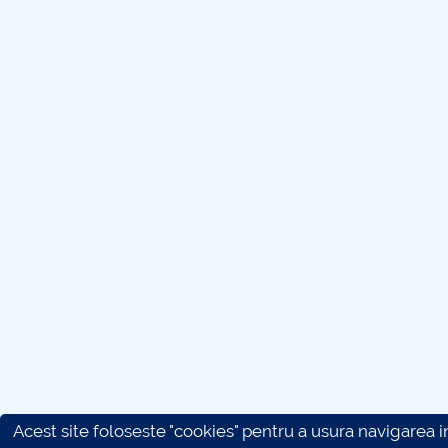
Acest site foloseste "cookies" pentru a usura navigarea in 