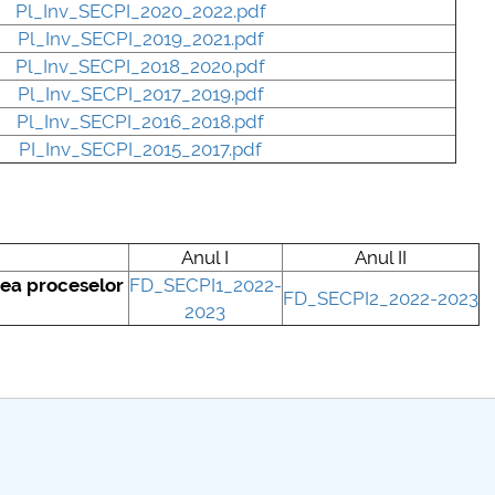
Pl_Inv_SECPI_2020_2022.pdf
plus d'info...
Pl_Inv_SECPI_2019_2021.pdf
Pl_Inv_SECPI_2018_2020.pdf
Pl_Inv_SECPI_2017_2019.pdf
Pl_Inv_SECPI_2016_2018.pdf
PI_Inv_SECPI_2015_2017.pdf
Anul I
Anul II
ea proceselor
FD_SECPI1_2022-
FD_SECPI2_2022-2023
2023