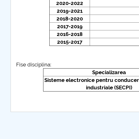
2020-2022
2019-2021
plus d'info...
2018-2020
2017-2019
2016-2018
2015-2017
Fise disciplina:
Specializarea
Sisteme electronice pentru conducer
industriale (SECPI)