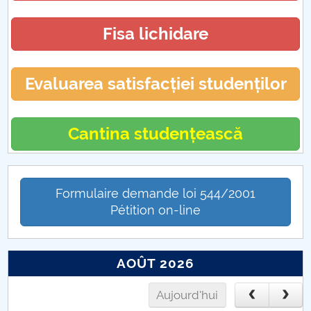
Fisa lichidare
Evaluarea satisfacției studenților
Cantina studențească
Formulaire demande loi 544/2001
Pétition on-line
AOÛT 2026
Aujourd'hui