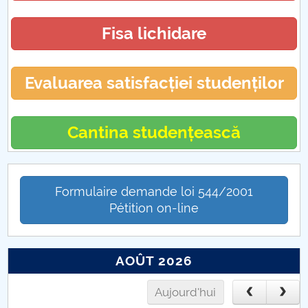
Fisa lichidare
Evaluarea satisfacției studenților
Cantina studențească
Formulaire demande loi 544/2001
Pétition on-line
AOÛT 2026
Aujourd'hui