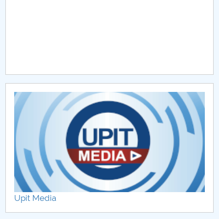
Upit Media