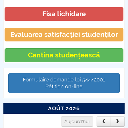
Fisa lichidare
Evaluarea satisfacției studenților
Cantina studențească
Formulaire demande loi 544/2001
Pétition on-line
AOÛT 2026
Aujourd'hui