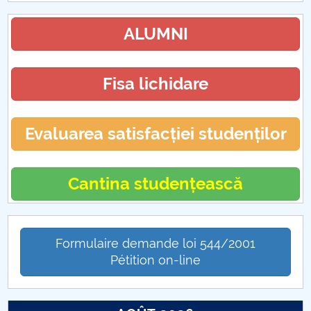
ALUMNI
Fisa lichidare
Evaluarea satisfacției studenților
Cantina studențească
Formulaire demande loi 544/2001
Pétition on-line