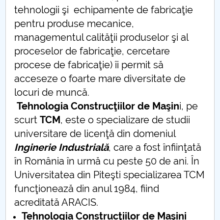
tehnologii şi echipamente de fabricaţie
pentru produse mecanice,
managementul calităţii produselor şi al
proceselor de fabricaţie, cercetare
procese de fabricaţie) îi permit să
acceseze o foarte mare diversitate de
locuri de muncă.
Tehnologia Construcţiilor de Maşin
i, pe
scurt
TCM
, este o specializare de studii
universitare de licenţă din domeniul
Inginerie Industrială
, care a fost înfiinţată
în România în urmă cu peste 50 de ani. În
Universitatea din Piteşti specializarea TCM
funcţionează din anul 1984, fiind
acreditată ARACIS.
Tehnologia Construcţiilor de Maşini