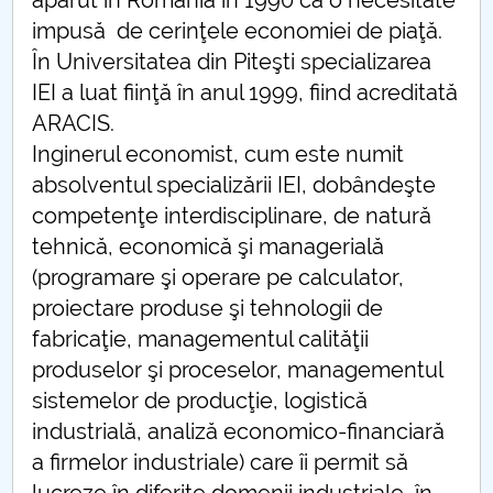
apărut în România în 1990 ca o necesitate
impusă de cerinţele economiei de piaţă.
În Universitatea din Piteşti specializarea
IEI a luat fiinţă în anul 1999, fiind acreditată
ARACIS.
Inginerul economist, cum este numit
absolventul specializării IEI, dobândeşte
competenţe interdisciplinare, de natură
tehnică, economică şi managerială
(programare şi operare pe calculator,
proiectare produse şi tehnologii de
fabricaţie, managementul calităţii
produselor şi proceselor, managementul
sistemelor de producţie, logistică
industrială, analiză economico-financiară
a firmelor industriale) care îi permit să