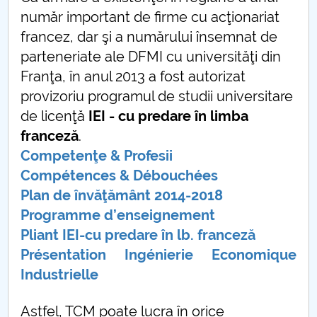
număr important de firme cu acţionariat
francez, dar şi a numărului însemnat de
parteneriate ale DFMI cu universităţi din
Franţa, în anul 2013 a fost autorizat
provizoriu programul de studii universitare
de licenţă
IEI - cu predare în limba
franceză
.
Competenţe & Profesii
Compétences & Débouchées
Plan de învăţământ
2014-2018
Programme d’enseignement
Pliant IEI-cu predare în lb. franceză
Présentation Ingénierie Economique
Industrielle
Astfel, TCM poate lucra în orice