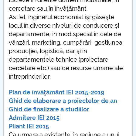
lucreze în diferite domenii industriale, în
cercetare sau în învăţământ.
Astfel, inginerul economist îşi găseşte
locul în diverse niveluri de conducere şi
departamente, în mod special în cele de
vânzări, marketing, cumpărări, gestiunea
producţiei, logistică, dar şi în
departamentele tehnice (proiectare,
cercetare etc.) sau de resurse umane ale
întreprinderilor.
Plan de învăţământ
IEI 2015-2019
Ghid de elaborare
a proiectelor de an
Ghid de finalizare
a studiilor
Admitere IEI 2015
Pliant IEI 2015
Ca urmare a existenţei în regiune a unui