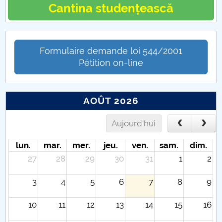
Cantina studențească
Formulaire demande loi 544/2001
Pétition on-line
AOÛT 2026
Aujourd'hui
lun.
mar.
mer.
jeu.
ven.
sam.
dim.
27
28
29
30
31
1
2
3
4
5
6
7
8
9
10
11
12
13
14
15
16