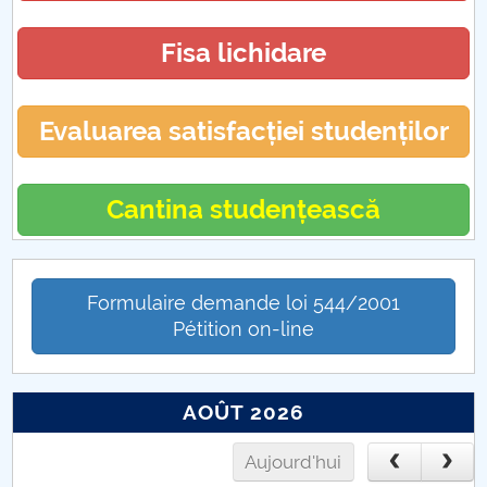
Fisa lichidare
Evaluarea satisfacției studenților
Cantina studențească
Formulaire demande loi 544/2001
Pétition on-line
AOÛT 2026
Aujourd'hui