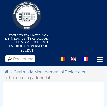
Universitatea Națională
de Știință și Tehnologie
POLITEHNICA
București
CENTRUL UNIVERSITAR
PITEȘTI
Menu
Centrul de Management al Proiectelor
Proiecte in parteneriat
Despre Universitate
Centrul de Management al Proiectelor