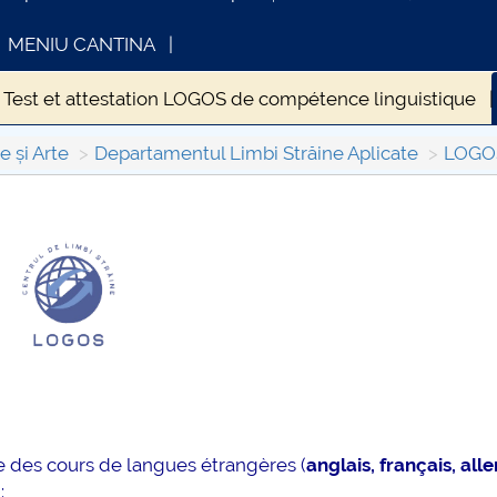
MENIU CANTINA
Test et attestation LOGOS de compétence linguistique
e și Arte
Departamentul Limbi Străine Aplicate
LOGO
INFORMATII ACTE STUDII
CARTA_UNS
 des cours de langues étrangères (
anglais, français, al
: