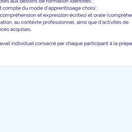
és aux besoins de formation identifiés ;
 compte du mode d'apprentissage choisi ;
 (compréhension et expression écrites) et orale (compréhe
tion, au contexte professionnel, ainsi que d'activités de
nces acquises.
ail individuel consacré par chaque participant à la prépa