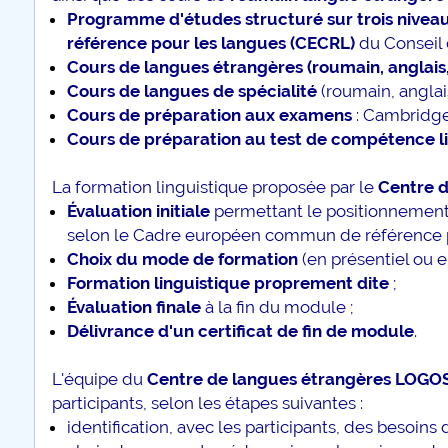
Programme d'études structuré sur trois niveaux
plus d'info...
référence pour les langues (CECRL)
du Conseil 
Cours de langues étrangères (roumain, anglais, 
Cours de langues de spécialité
(roumain, anglais
Cours de préparation aux examens
: Cambridge
Cours de préparation au test de compétence 
La formation linguistique proposée par le
Centre 
Évaluation initiale
permettant le positionnement 
selon le Cadre européen commun de référence p
Choix du mode de formation
(en présentiel ou en
Formation linguistique proprement dite
;
Évaluation finale
à la fin du module ;
Délivrance d'un certificat de fin de module
.
L'équipe du
Centre de langues étrangères LOGO
participants, selon les étapes suivantes :
identification, avec les participants, des besoin