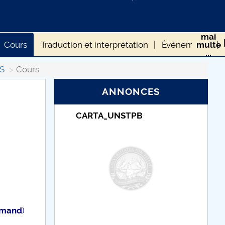
mai
Cours
Traduction et interprétation
Événements
multe
...
S
Cours
ANNONCES
TPB
Taxe de școlarizare
indexate – Centrul
Universitar Pitești
lemand
)