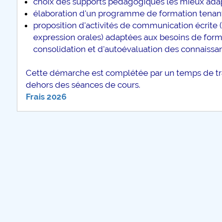
choix des supports pédagogiques les mieux adapt
élaboration d'un programme de formation tenant
proposition d'activités de communication écrite
expression orales) adaptées aux besoins de forma
consolidation et d'autoévaluation des connaissa
Cette démarche est complétée par un temps de trav
dehors des séances de cours.
Frais 2026