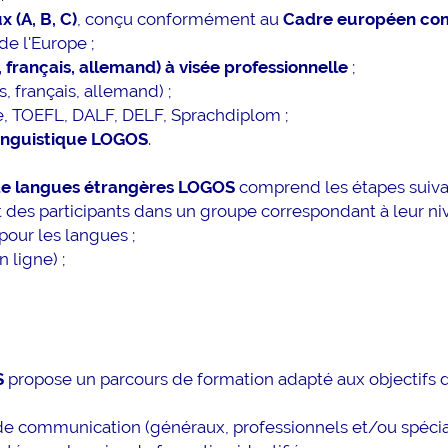
plus d'info...
 (A, B, C)
, conçu conformément au
Cadre européen c
de l'Europe ;
français, allemand) à visée professionnelle
;
, français, allemand) ;
, TOEFL, DALF, DELF, Sprachdiplom ;
linguistique LOGOS
.
de langues étrangères LOGOS
comprend les étapes suiva
des participants dans un groupe correspondant à leur ni
our les langues ;
 ligne) ;
S
propose un parcours de formation adapté aux objectifs 
s de communication (généraux, professionnels et/ou spécial