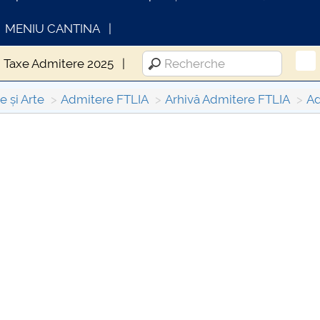
MENIU CANTINA
Taxe Admitere 2025
e și Arte
Admitere FTLIA
Arhivă Admitere FTLIA
Ad
INFORMATII ACTE STUDII
CARTA_U