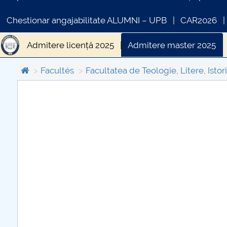
Chestionar angajabilitate ALUMNI – UPB
CAR2026
Admitere licență 2025
Admitere master 2025
Facultés
Facultatea de Teologie, Litere, Istori
COMUNICAT DE PRESA
PRIMSTUD 26.03.2026