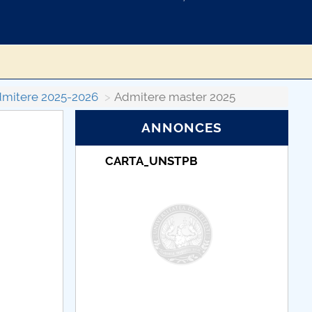
mitere 2025-2026
Admitere master 2025
ANNONCES
NSTPB
Taxe de școlarizare
indexate – Centrul
Universitar Pitești